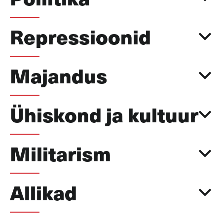
Repressioonid
Majandus
Ühiskond ja kultuur
Militarism
Allikad