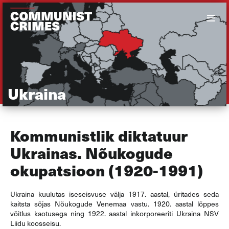
Ukraina
Kommunistlik diktatuur
Ukrainas. Nõukogude
okupatsioon (1920-1991)
Ukraina kuulutas iseseisvuse välja 1917. aastal, üritades seda
kaitsta sõjas Nõukogude Venemaa vastu. 1920. aastal lõppes
võitlus kaotusega ning 1922. aastal inkorporeeriti Ukraina NSV
Liidu koosseisu.