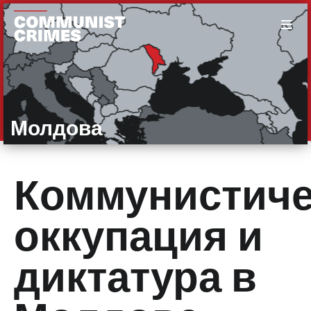
Молдова
Коммунистиче
оккупация и
диктатура в