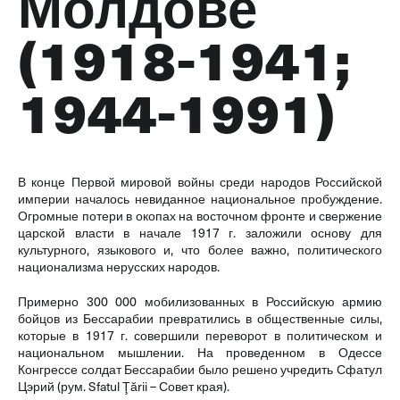
Молдове
(1918-1941;
1944-1991)
В конце Первой мировой войны среди народов Российской
империи началось невиданное национальное пробуждение.
Огромные потери в окопах на восточном фронте и свержение
царской власти в начале 1917 г. заложили основу для
культурного, языкового и, что более важно, политического
национализма нерусских народов.
Примерно 300 000 мобилизованных в Российскую армию
бойцов из Бессарабии превратились в общественные силы,
которые в 1917 г. совершили переворот в политическом и
национальном мышлении. На проведенном в Одессе
Конгрессе солдат Бессарабии было решено учредить Сфатул
Цэрий (рум. Sfatul Ţării – Совет края).